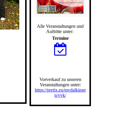
Alle Veranstaltungen und
Auftritte unter:
Termine
Vorverkauf zu unseren
Veranstaltungen unter:
https://pretix.eu/mvdalkinge
n/vvk/